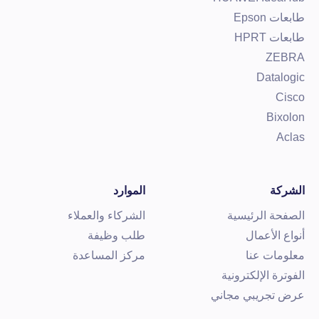
ابعات Epson
ابعات HPRT
ZEBR
Datalogi
Cisc
Bixolo
Acla
لشركة
الموارد
لصفحة الرئيسية
الشركاء والعملاء
نواع الأعمال
طلب وظيفة
علومات عنا
مركز المساعدة
لفوترة الإلكترونية
رض تجريبي مجاني