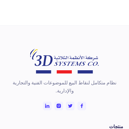
KB-6600 Series
لوحة مفاتيح قابلة للبرمجة بـ 84 مفتاح
تعرف على المزيد
نظام متكامل لنقاط البيع للموضوعات الفنية والتجارية
والإدارية.
نتجات