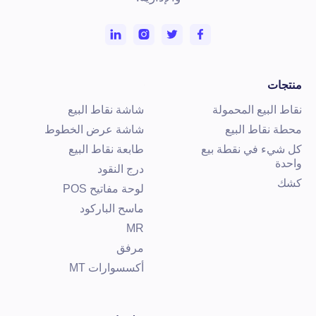
تعرف على المزيد
نتجات
قاط البيع المحمولة
شاشة نقاط البيع
حطة نقاط البيع
شاشة عرض الخطوط
ل شيء في نقطة بيع
طابعة نقاط البيع
احدة
درج النقود
شك
لوحة مفاتيح POS
ماسح الباركود
MR
مرفق
أكسسوارات MT