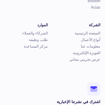
Bixolo
Acla
لشركة
الموارد
لصفحة الرئيسية
الشركاء والعملاء
نواع الأعمال
طلب وظيفة
علومات عنا
مركز المساعدة
لفوترة الإلكترونية
رض تجريبي مجاني
شترك في نشرتنا الإخبارية