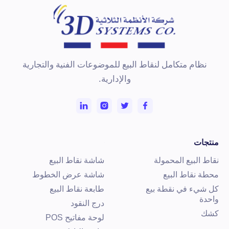
نظام متكامل لنقاط البيع للموضوعات الفنية والتجارية
والإدارية.
نتجات
قاط البيع المحمولة
شاشة نقاط البيع
حطة نقاط البيع
شاشة عرض الخطوط
ل شيء في نقطة بيع
طابعة نقاط البيع
احدة
درج النقود
شك
لوحة مفاتيح POS