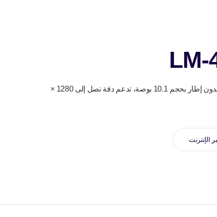
LM-
LM-4011LVDS هو شاشة ثانوية بدون إطار بحجم 10.1 بوصة، تدعم دقة تصل إلى 1280 ×
ر الإنترنت