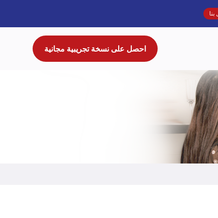
بنا
احصل على نسخة تجريبية مجانية