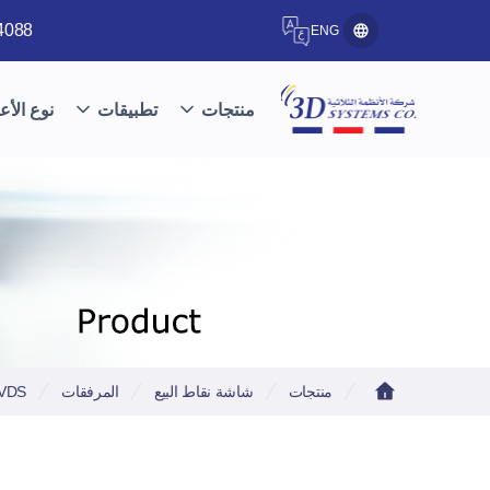
4088
ENG
منتجات
تطبيقات
نوع الأع
منتجات
شاشة نقاط البيع
المرفقات
LVDS