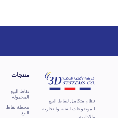
16A G2
الخيا
camera
منتجات
نقاط البيع
المحمولة
نظام متكامل لنقاط البيع
محطة نقاط
للموضوعات الفنية والتجارية
البيع
والإدارية.