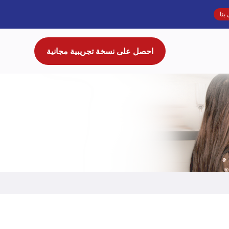
بنا
احصل على نسخة تجريبية مجانية