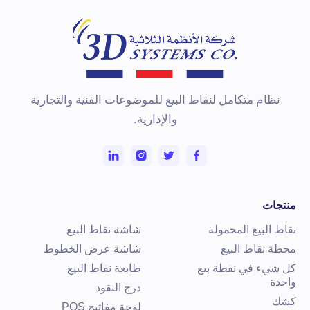
تعرف على المزيد
نظام متكامل لنقاط البيع للموضوعات الفنية والتجارية
والإدارية.
نتجات
قاط البيع المحمولة
شاشة نقاط البيع
حطة نقاط البيع
شاشة عرض الخطوط
ل شيء في نقطة بيع
طابعة نقاط البيع
احدة
درج النقود
شك
لوحة مفاتيح POS