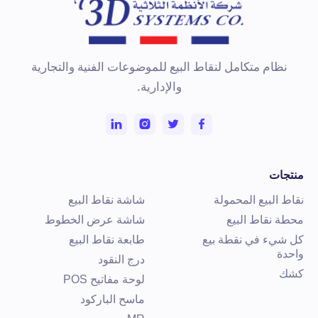
نظام متكامل لنقاط البيع للموضوعات الفنية والتجارية
والإدارية.
نتجات
قاط البيع المحمولة
شاشة نقاط البيع
حطة نقاط البيع
شاشة عرض الخطوط
ل شيء في نقطة بيع
طابعة نقاط البيع
احدة
درج النقود
شك
لوحة مفاتيح POS
ماسح الباركود