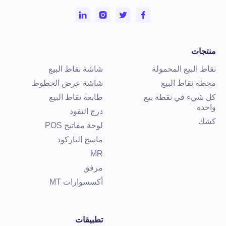
نتجات
قاط البيع المحمولة
شاشة نقاط البيع
حطة نقاط البيع
شاشة عرض الخطوط
ل شيء في نقطة بيع
طابعة نقاط البيع
احدة
درج النقود
شك
لوحة مفاتيح POS
ماسح الباركود
MR
مرفق
أكسسوارات MT
تطبيقات